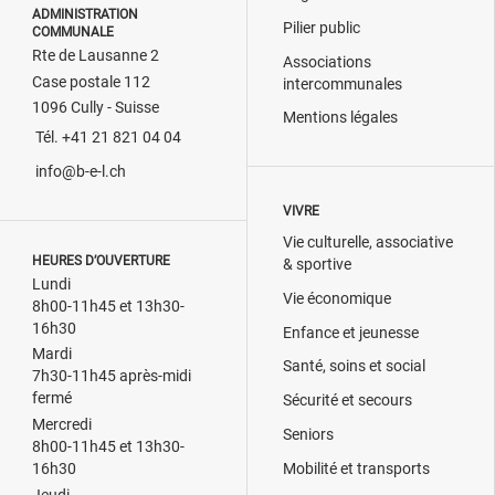
ADMINISTRATION
Pilier public
COMMUNALE
Rte de Lausanne 2
Associations
Case postale 112
intercommunales
1096 Cully - Suisse
Mentions légales
Tél. +41 21 821 04 04
info@b-e-l.ch
VIVRE
Vie culturelle, associative
HEURES D’OUVERTURE
& sportive
Lundi
Vie économique
8h00-11h45 et 13h30-
16h30
Enfance et jeunesse
Mardi
Santé, soins et social
7h30-11h45 après-midi
fermé
Sécurité et secours
Mercredi
Seniors
8h00-11h45 et 13h30-
Mobilité et transports
16h30