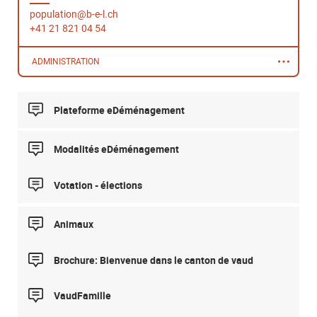
population@b-e-l.ch
+41 21 821 04 54
ADMINISTRATION
Plateforme eDéménagement
Modalités eDéménagement
Votation - élections
Animaux
Brochure: Bienvenue dans le canton de vaud
VaudFamille