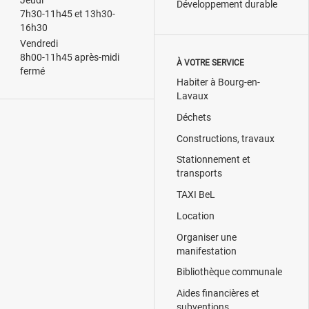
Jeudi
Développement durable
7h30-11h45 et 13h30-
16h30
Vendredi
8h00-11h45 après-midi
À VOTRE SERVICE
fermé
Habiter à Bourg-en-
Lavaux
Déchets
Constructions, travaux
Stationnement et
transports
TAXI BeL
Location
Organiser une
manifestation
Bibliothèque communale
Aides financières et
subventions