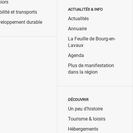
iors
ACTUALITÉS & INFO
ilité et transports
Actualités
eloppement durable
Annuaire
La Feuille de Bourg-en-
Lavaux
Agenda
Plus de manifestation
dans la région
DÉCOUVRIR
Un peu d'histoire
Tourisme & loisirs
Hébergements