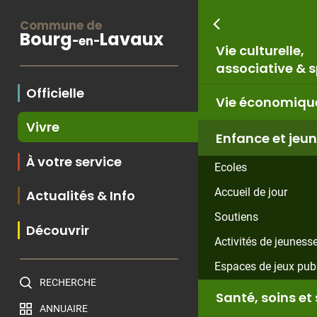
Commune de
Bourg
Lavaux
-en-
Vie culturelle,
associative & s
Officielle
Vie économiqu
Vivre
Enfance et jeu
À votre service
Ecoles
Accueil de jour
Actualités & Info
Soutiens
Découvrir
Activités de jeuness
Espaces de jeux pub
RECHERCHE
Santé, soins et 
ANNUAIRE