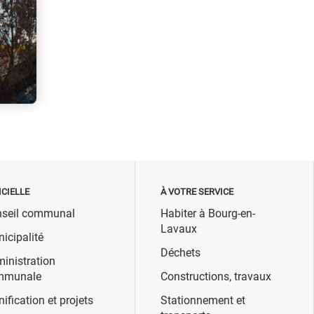
ICIELLE
À VOTRE SERVICE
seil communal
Habiter à Bourg-en-
Lavaux
icipalité
Déchets
inistration
mmunale
Constructions, travaux
nification et projets
Stationnement et