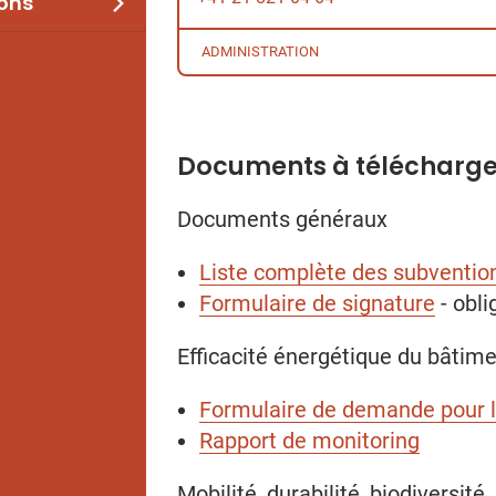
ions
ADMINISTRATION
Documents à télécharge
Documents généraux
Liste complète des subventio
Formulaire de signature
- obl
Efficacité énergétique du bâtim
Formulaire de demande pour l'
Rapport de monitoring
Mobilité, durabilité, biodiversité