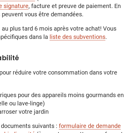
e signature
, facture et preuve de paiement. En
es peuvent vous être demandées.
 au plus tard 6 mois après votre achat! Vous
spécifiques dans la
liste des subventions
.
bilité
 pour réduire votre consommation dans votre
triques pour des appareils moins gourmands en
elle ou lave-linge)
rroser votre jardin
s documents suivants :
formulaire de demande