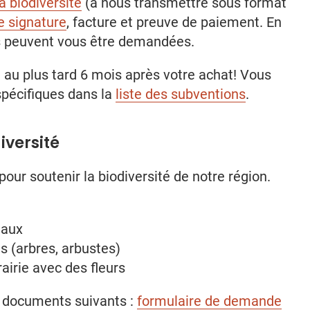
la biodiversité
(à nous transmettre sous format
e signature
, facture et preuve de paiement. En
es peuvent vous être demandées.
 au plus tard 6 mois après votre achat! Vous
spécifiques dans la
liste des subventions
.
iversité
our soutenir la biodiversité de notre région.
eaux
s (arbres, arbustes)
airie avec des fleurs
s documents suivants :
formulaire de demande