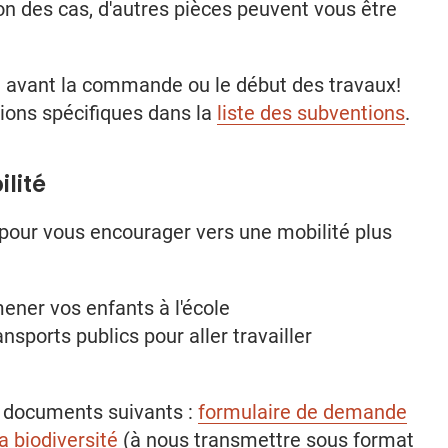
ion des cas, d'autres pièces peuvent vous être
e avant la commande ou le début des travaux!
tions spécifiques dans la
liste des subventions
.
lité
pour vous encourager vers une mobilité plus
ener vos enfants à l'école
ports publics pour aller travailler
s documents suivants :
formulaire de demande
la biodiversité
(à nous transmettre sous format