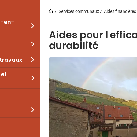
Services communaux
Aides financières
g-en-
Aides pour l'effic
durabilité
 travaux
 et