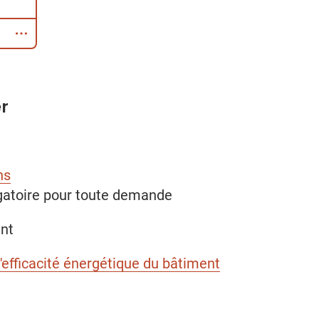
r
ns
igatoire pour toute demande
ent
efficacité énergétique du bâtiment