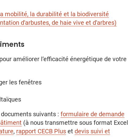
mobilité, la durabilité et la biodiversité
tion d'arbustes, de haie vive et d'arbres)
timents
our améliorer l’efficacité énergétique de votre
ger les fenêtres
ltaïques
s documents suivants :
formulaire de demande
 bâtiment
(à nous transmettre sous format Excel
ature
,
rapport CECB Plus
et
devis suivi et