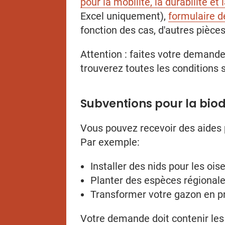
pour la mobilité, la durabilité et 
Excel uniquement),
formulaire d
fonction des cas, d'autres pièc
Attention : faites votre demande
trouverez toutes les conditions 
Subventions pour la biod
Vous pouvez recevoir des aides p
Par exemple:
Installer des nids pour les ois
Planter des espèces régionale
Transformer votre gazon en pr
Votre demande doit contenir le