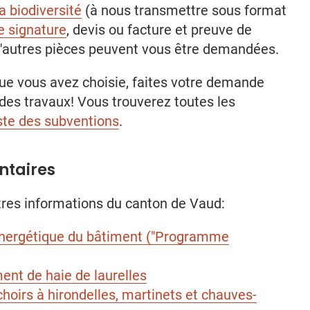
la biodiversité
(à nous transmettre sous format
e signature
, devis ou facture et preuve de
d'autres pièces peuvent vous être demandées.
que vous avez choisie, faites votre demande
es travaux! Vous trouverez toutes les
iste des subventions
.
ntaires
tres informations du canton de Vaud:
 énergétique du bâtiment ("Programme
nt de haie de laurelles
hoirs à hirondelles, martinets et chauves-