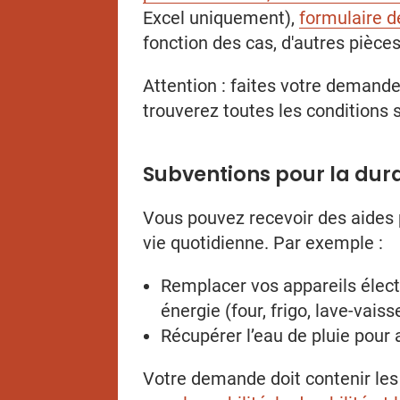
Excel uniquement),
formulaire d
fonction des cas, d'autres pièc
Attention : faites votre demande
trouverez toutes les conditions 
Subventions pour la dura
Vous pouvez recevoir des aides
vie quotidienne. Par exemple :
Remplacer vos appareils élec
énergie (four, frigo, lave-vaiss
Récupérer l’eau de pluie pour a
Votre demande doit contenir le