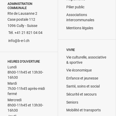
ADMINISTRATION
Pilier public
COMMUNALE
Rte de Lausanne 2
Associations
Case postale 112
intercommunales
1096 Cully - Suisse
Mentions légales
Tél. +41 21 821 04 04
info@b-e-l.ch
VIVRE
Vie culturelle, associative
HEURES D’OUVERTURE
& sportive
Lundi
Vie économique
8h00-11h45 et 13h30-
16h30
Enfance et jeunesse
Mardi
Santé, soins et social
7h30-11h45 après-midi
fermé
Sécurité et secours
Mercredi
Seniors
8h00-11h45 et 13h30-
Mobilité et transports
16h30