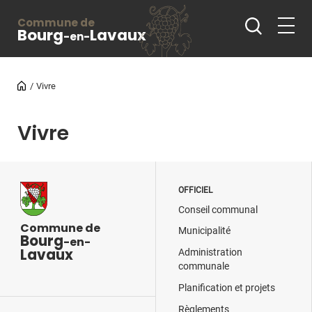
Commune de
Bourg
Lavaux
-en-
Vivre
Vivre
OFFICIEL
Conseil communal
Commune de
Municipalité
Bourg
-en-
Lavaux
Administration
communale
Planification et projets
Règlements