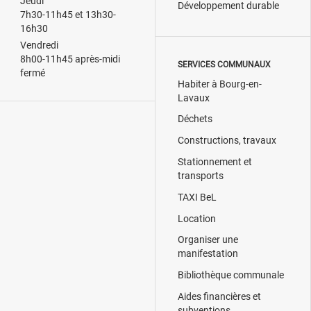
Jeudi
Développement durable
7h30-11h45 et 13h30-
16h30
Vendredi
8h00-11h45 après-midi
SERVICES COMMUNAUX
fermé
Habiter à Bourg-en-
Lavaux
Déchets
Constructions, travaux
Stationnement et
transports
TAXI BeL
Location
Organiser une
manifestation
Bibliothèque communale
Aides financières et
subventions